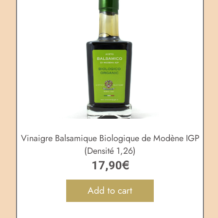
Vinaigre Balsamique Biologique de Modène IGP
(Densité 1,26)
€
17,90
Add to cart