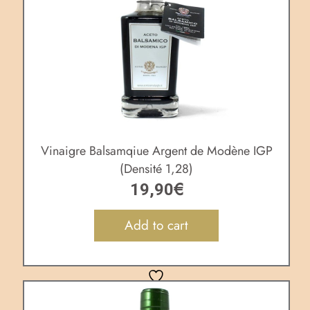
Vinaigre Balsamqiue Argent de Modène IGP
(Densité 1,28)
€
19,90
Add to cart