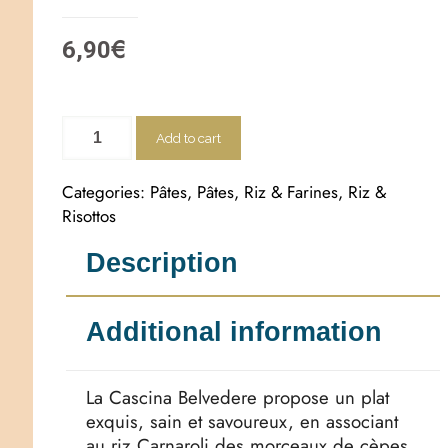
€
6,90
Add to cart
Categories:
Pâtes
,
Pâtes, Riz & Farines
,
Riz &
Risottos
Description
Additional information
La Cascina Belvedere propose un plat
exquis, sain et savoureux, en associant
au riz Carnaroli des morceaux de cèpes