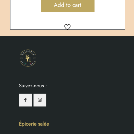
Add to cart
Suivez-nous :
Épicerie salée