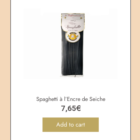
Spaghetti à l’Encre de Seiche
€
7,65
Add to cart