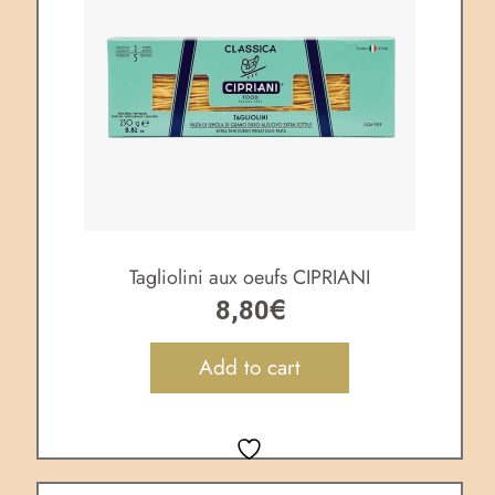
Tagliolini aux oeufs CIPRIANI
€
8,80
Add to cart