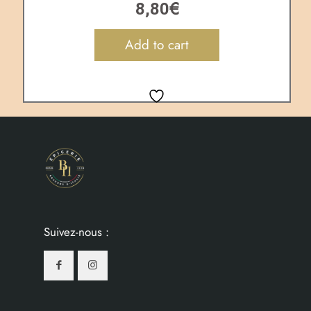
€
8,80
Add to cart
Suivez-nous :