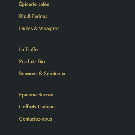
Épicerie salée
Riz & Farines
Huiles & Vinaigres
La Truffe
Produits Bio
Boissons & Spiritueux
Epicerie Sucrée
Coffrets Cadeau
Contactez-nous