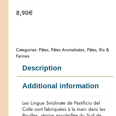
€
8,90
Categories:
Pâtes
,
Pâtes Aromatisées
,
Pâtes, Riz &
Farines
Description
Additional information
Les Lingue Sviolinate de Pastificio del
Colle sont fabriquées à la main dans les
Pouilles, région ensoleillée du Sud de