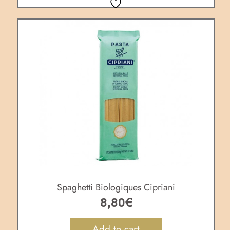
Spaghetti Biologiques Cipriani
€
8,80
Add to cart