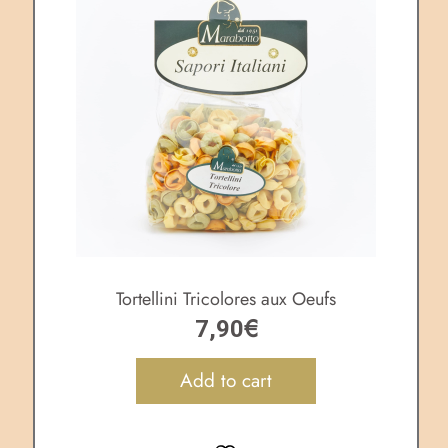
Tortellini Tricolores aux Oeufs
€
7,90
Add to cart