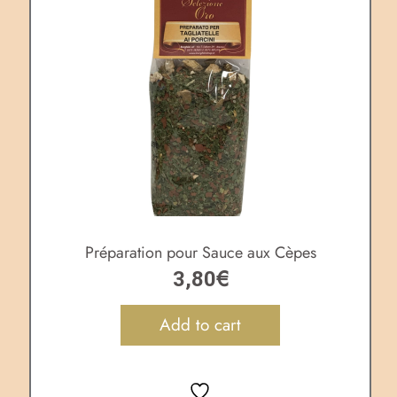
Préparation pour Sauce aux Cèpes
€
3,80
Add to cart