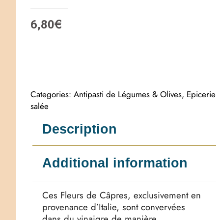
€
6,80
Categories:
Antipasti de Légumes & Olives
,
Epicerie
salée
Description
Additional information
Ces Fleurs de Câpres, exclusivement en
provenance d’Italie, sont convervées
dans du vinaigre de manière