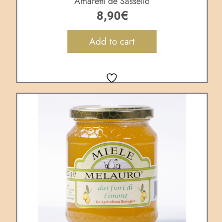
Amaretti de Sassello
€
8,90
Add to cart