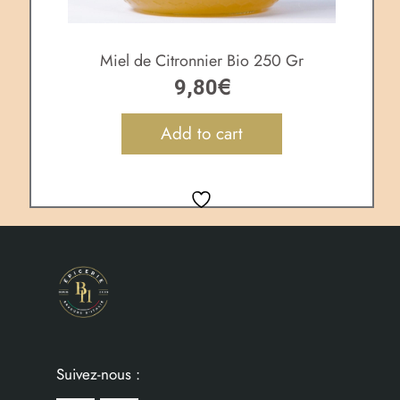
Miel de Citronnier Bio 250 Gr
€
9,80
Add to cart
Suivez-nous :